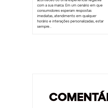
aconteceu ou uma experiência negativa
com a sua marca. Em um cenário em que
consumidores esperam respostas
imediatas, atendimento em qualquer
horário e interações personalizadas, estar
sempre...
COMENTÁ