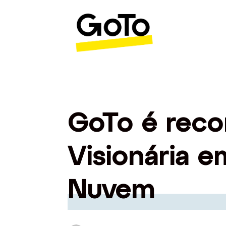
GoTo é reco
Visionária 
Nuvem