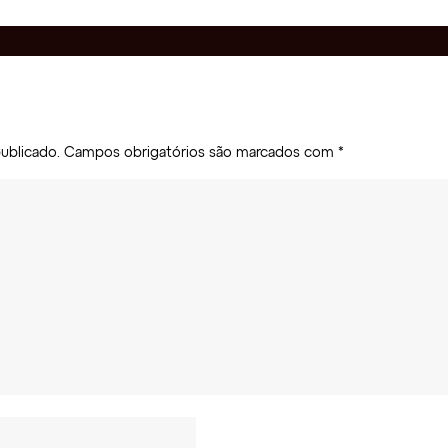
ublicado.
Campos obrigatórios são marcados com
*