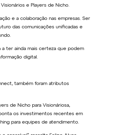
 Visionários e Players de Nicho.
ação e a colaboração nas empresas. Ser
 futuro das comunicações unificadas e
mundo.
m a ter ainda mais certeza que podem
formação digital.
onnect, também foram atributos
ers de Nicho para Visionári
os
a
,
ponta os investimentos recentes em
aching para equipes de atendimento.