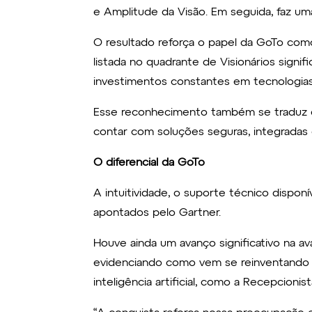
e Amplitude da Visão. Em seguida, faz uma
O resultado reforça o papel da GoTo com
listada no quadrante de Visionários signi
investimentos constantes em tecnologia
Esse reconhecimento também se traduz em
contar com soluções seguras, integradas e
O diferencial da GoTo
A intuitividade, o suporte técnico dispo
apontados pelo Gartner.
Houve ainda um avanço significativo na av
evidenciando como vem se reinventando 
inteligência artificial, como a Recepcion