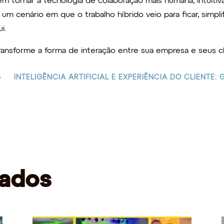
 tornar a tecnologia de colaboração mais humana, intuitiva e
m cenário em que o trabalho híbrido veio para ficar, simpli
i.
ransforme a forma de interação entre sua empresa e seus cl
5
INTELIGÊNCIA ARTIFICIAL E EXPERIÊNCIA DO CLIENTE
nados