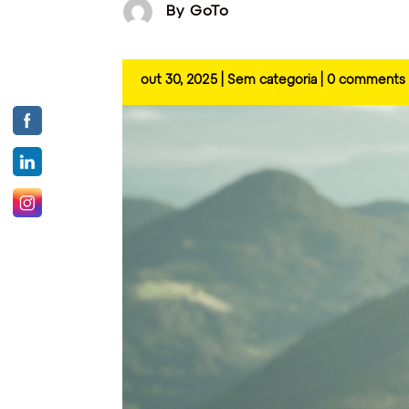
By
GoTo
out 30, 2025
|
Sem categoria
|
0 comments