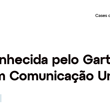
Cases 
nhecida pelo Gar
em Comunicação Un