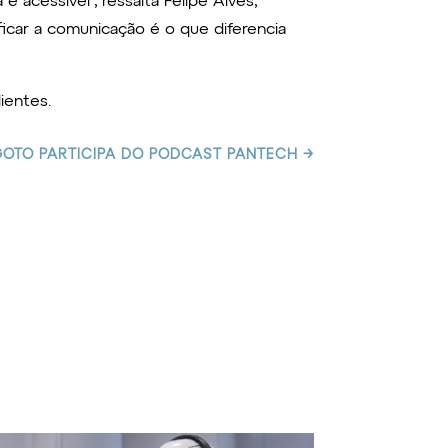
 acessível”, ressalta Felipe Alves,
ficar a comunicação é o que diferencia
ientes.
: GOTO PARTICIPA DO PODCAST PANTECH
→