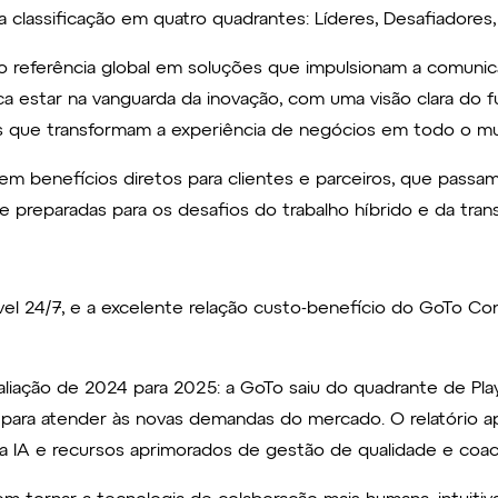
 classificação em quatro quadrantes: Líderes, Desafiadores,
o referência global em soluções que impulsionam a comunic
fica estar na vanguarda da inovação, com uma visão clara do
s que transformam a experiência de negócios em todo o 
 benefícios diretos para clientes e parceiros, que passa
 preparadas para os desafios do trabalho híbrido e da trans
nível 24/7, e a excelente relação custo-benefício do GoTo C
aliação de 2024 para 2025: a GoTo saiu do quadrante de Play
para atender às novas demandas do mercado. O relatório a
ista IA e recursos aprimorados de gestão de qualidade e co