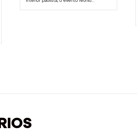
interior paulista, o evento reuniu...
RIOS